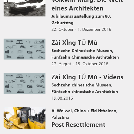
eines Architekten
Jubiläumsausstellung zum 80.
Geburtstag
22. Oktober - 1. Dezember 2016
Zài XĪng TǓ Mù
Sechzehn Chinesische Museen,
Fünfzehn Chinesische Architekten
27. August - 13. Oktober 2016
Zài XĪng TǓ Mù - Videos
Sechzehn chinesische Museen,
Fünfzehn chinesische Architekten
19.08.2016
Ai Weiwei, China + Eid Hthaleen,
Palästina
Post Resettlement