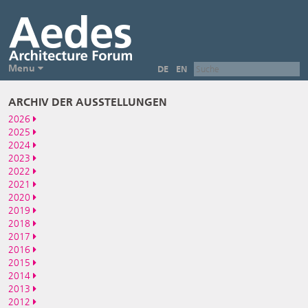
Menu
DE
EN
ARCHIV DER AUSSTELLUNGEN
2026
2025
2024
2023
2022
2021
2020
2019
2018
2017
2016
2015
2014
2013
2012