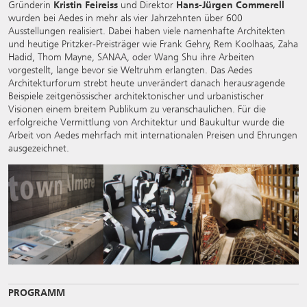
Gründerin
Kristin Feireiss
und Direktor
Hans-Jürgen Commerell
wurden bei Aedes in mehr als vier Jahrzehnten über 600
Ausstellungen realisiert. Dabei haben viele namenhafte Architekten
und heutige Pritzker-Preisträger wie Frank Gehry, Rem Koolhaas, Zaha
Hadid, Thom Mayne, SANAA, oder Wang Shu ihre Arbeiten
vorgestellt, lange bevor sie Weltruhm erlangten. Das Aedes
Architekturforum strebt heute unverändert danach herausragende
Beispiele zeitgenössischer architektonischer und urbanistischer
Visionen einem breitem Publikum zu veranschaulichen. Für die
erfolgreiche Vermittlung von Architektur und Baukultur wurde die
Arbeit von Aedes mehrfach mit internationalen Preisen und Ehrungen
ausgezeichnet.
PROGRAMM