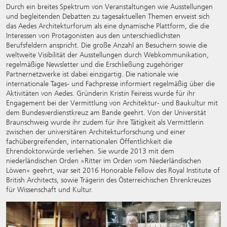
Durch ein breites Spektrum von Veranstaltungen wie Ausstellungen
und begleitenden Debatten zu tagesaktuellen Themen erweist sich
das Aedes Architekturforum als eine dynamische Plattform, die die
Interessen von Protagonisten aus den unterschiedlichsten
Berufsfeldern anspricht. Die große Anzahl an Besuchern sowie die
weltweite Visibilität der Ausstellungen durch Webkommunikation,
regelmäßige Newsletter und die Erschließung zugehöriger
Partnernetzwerke ist dabei einzigartig. Die nationale wie
internationale Tages- und Fachpresse informiert regelmäßig über die
Aktivitäten von Aedes. Gründerin
Kristin Feireiss
wurde für ihr
Engagement bei der Vermittlung von Architektur- und Baukultur mit
dem Bundesverdienstkreuz am Bande geehrt. Von der Universität
Braunschweig wurde ihr zudem für ihre Tätigkeit als Vermittlerin
zwischen der universitären Architekturforschung und einer
fachübergreifenden, internationalen Öffentlichkeit die
Ehrendoktorwürde verliehen. Sie wurde 2013 mit dem
niederländischen Orden »Ritter im Orden vom Niederländischen
Löwen« geehrt, war seit 2016 Honorable Fellow des Royal Institute of
British Architects, sowie Trägerin des Österreichischen Ehrenkreuzes
für Wissenschaft und Kultur.