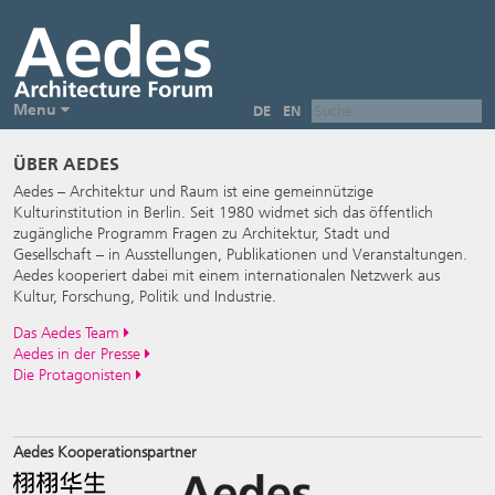
Menu
DE
EN
ÜBER AEDES
Aedes – Architektur und Raum ist eine gemeinnützige
Kulturinstitution in Berlin. Seit 1980 widmet sich das öffentlich
zugängliche Programm Fragen zu Architektur, Stadt und
Gesellschaft – in Ausstellungen, Publikationen und Veranstaltungen.
Aedes kooperiert dabei mit einem internationalen Netzwerk aus
Kultur, Forschung, Politik und Industrie.
Das Aedes Team
Aedes in der Presse
Die Protagonisten
Aedes Kooperationspartner