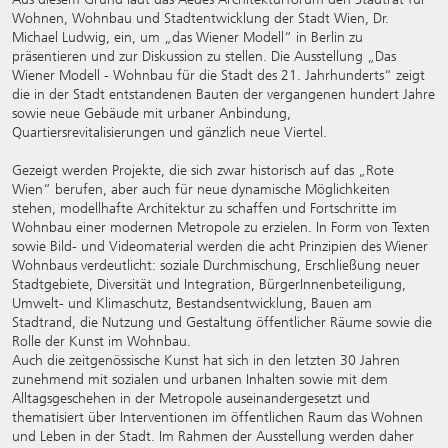
Wohnen, Wohnbau und Stadtentwicklung der Stadt Wien, Dr.
Michael Ludwig, ein, um „das Wiener Modell“ in Berlin zu
präsentieren und zur Diskussion zu stellen. Die Ausstellung „Das
Wiener Modell - Wohnbau für die Stadt des 21. Jahrhunderts“ zeigt
die in der Stadt entstandenen Bauten der vergangenen hundert Jahre
sowie neue Gebäude mit urbaner Anbindung,
Quartiersrevitalisierungen und gänzlich neue Viertel.
Gezeigt werden Projekte, die sich zwar historisch auf das „Rote
Wien“ berufen, aber auch für neue dynamische Möglichkeiten
stehen, modellhafte Architektur zu schaffen und Fortschritte im
Wohnbau einer modernen Metropole zu erzielen. In Form von Texten
sowie Bild- und Videomaterial werden die acht Prinzipien des Wiener
Wohnbaus verdeutlicht: soziale Durchmischung, Erschließung neuer
Stadtgebiete, Diversität und Integration, BürgerInnenbeteiligung,
Umwelt- und Klimaschutz, Bestandsentwicklung, Bauen am
Stadtrand, die Nutzung und Gestaltung öffentlicher Räume sowie die
Rolle der Kunst im Wohnbau.
Auch die zeitgenössische Kunst hat sich in den letzten 30 Jahren
zunehmend mit sozialen und urbanen Inhalten sowie mit dem
Alltagsgeschehen in der Metropole auseinandergesetzt und
thematisiert über Interventionen im öffentlichen Raum das Wohnen
und Leben in der Stadt. Im Rahmen der Ausstellung werden daher