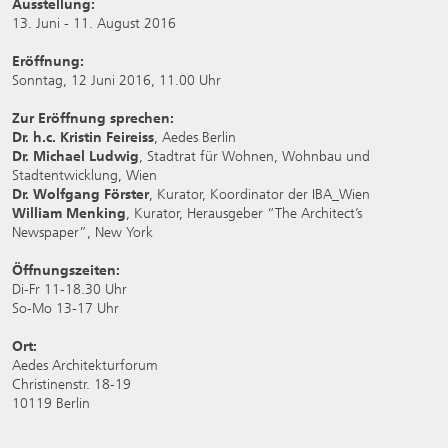
Ausstellung:
13. Juni - 11. August 2016
Eröffnung:
Sonntag, 12 Juni 2016, 11.00 Uhr
Zur Eröffnung sprechen:
Dr. h.c. Kristin Feireiss
, Aedes Berlin
Dr. Michael Ludwig
, Stadtrat für Wohnen, Wohnbau und
Stadtentwicklung, Wien
Dr. Wolfgang Förster
, Kurator, Koordinator der IBA_Wien
William Menking
, Kurator, Herausgeber “The Architect’s
Newspaper”, New York
Öffnungszeiten:
Di-Fr 11-18.30 Uhr
So-Mo 13-17 Uhr
Ort:
Aedes Architekturforum
Christinenstr. 18-19
10119 Berlin