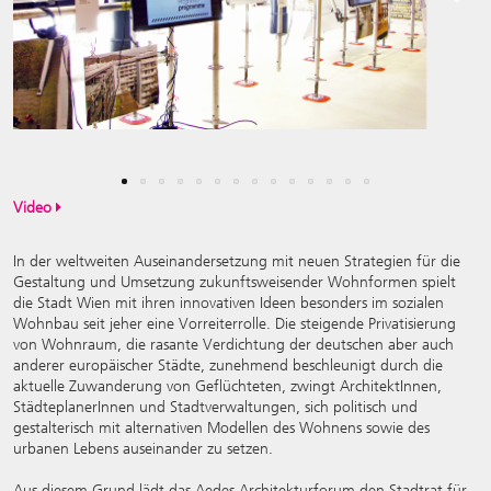
Previous
Next
Video
In der weltweiten Auseinandersetzung mit neuen Strategien für die
Gestaltung und Umsetzung zukunftsweisender Wohnformen spielt
die Stadt Wien mit ihren innovativen Ideen besonders im sozialen
Wohnbau seit jeher eine Vorreiterrolle. Die steigende Privatisierung
von Wohnraum, die rasante Verdichtung der deutschen aber auch
anderer europäischer Städte, zunehmend beschleunigt durch die
aktuelle Zuwanderung von Geflüchteten, zwingt ArchitektInnen,
StädteplanerInnen und Stadtverwaltungen, sich politisch und
gestalterisch mit alternativen Modellen des Wohnens sowie des
urbanen Lebens auseinander zu setzen.
Aus diesem Grund lädt das Aedes Architekturforum den Stadtrat für