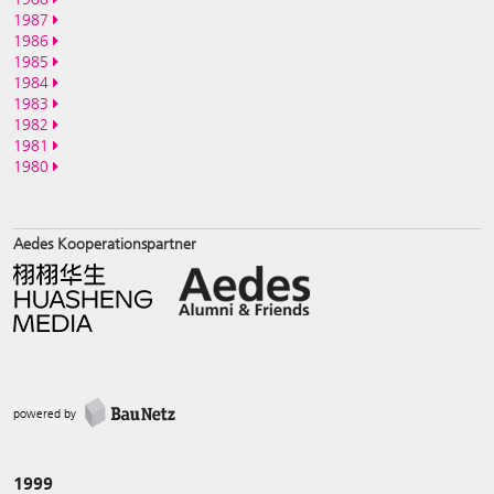
1987
1986
1985
1984
1983
1982
1981
1980
Aedes Kooperationspartner
powered by
1999