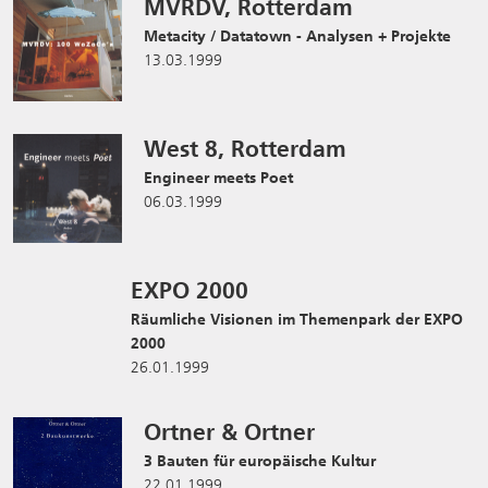
MVRDV, Rotterdam
Metacity / Datatown - Analysen + Projekte
13.03.1999
West 8, Rotterdam
Engineer meets Poet
06.03.1999
EXPO 2000
Räumliche Visionen im Themenpark der EXPO
2000
26.01.1999
Ortner & Ortner
3 Bauten für europäische Kultur
22.01.1999