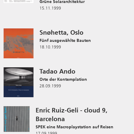
Grüne Solararchitektur
15.11.1999
Snøhetta, Oslo
Fünf ausgewählte Bauten
18.10.1999
Tadao Ando
Orte der Kontemplation
28.09.1999
Enric Ruiz-Geli - cloud 9,
Barcelona
SPEK eine Macroplaystation auf Reisen
17.09.1999