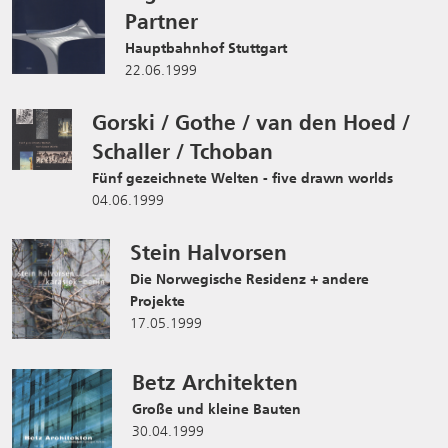
Partner
Hauptbahnhof Stuttgart
22.06.1999
Gorski / Gothe / van den Hoed /
Schaller / Tchoban
Fünf gezeichnete Welten - five drawn worlds
04.06.1999
Stein Halvorsen
Die Norwegische Residenz + andere
Projekte
17.05.1999
Betz Architekten
Große und kleine Bauten
30.04.1999