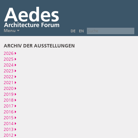
Menu
DE
EN
ARCHIV DER AUSSTELLUNGEN
2026
2025
2024
2023
2022
2021
2020
2019
2018
2017
2016
2015
2014
2013
2012