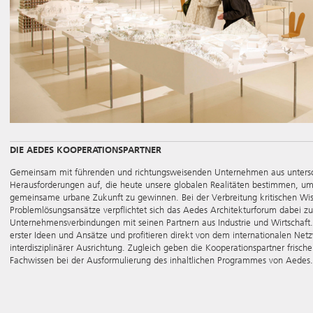
DIE AEDES KOOPERATIONSPARTNER
Gemeinsam mit führenden und richtungsweisenden Unternehmen aus unterschi
Herausforderungen auf, die heute unsere globalen Realitäten bestimmen, um 
gemeinsame urbane Zukunft zu gewinnen. Bei der Verbreitung kritischen W
Problemlösungsansätze verpflichtet sich das Aedes Architekturforum dabei zu
Unternehmensverbindungen mit seinen Partnern aus Industrie und Wirtschaft.
erster Ideen und Ansätze und profitieren direkt von dem internationalen Ne
interdisziplinärer Ausrichtung. Zugleich geben die Kooperationspartner frisch
Fachwissen bei der Ausformulierung des inhaltlichen Programmes von Aedes