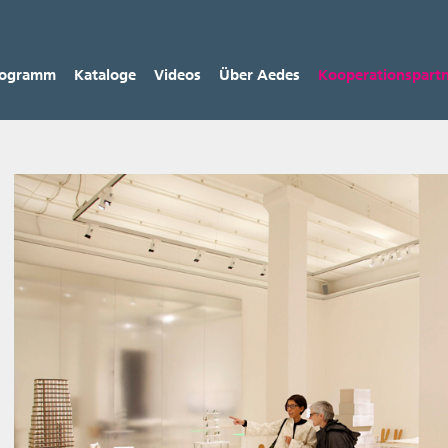
rogramm
Kataloge
Videos
Über Aedes
Kooperations­part