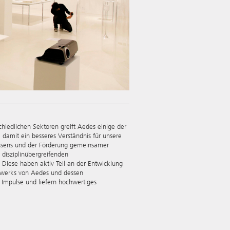
edlichen Sektoren greift Aedes einige der
damit ein besseres Verständnis für unsere
issens und der Förderung gemeinsamer
 disziplinübergreifenden
 Diese haben aktiv Teil an der Entwicklung
tzwerks von Aedes und dessen
e Impulse und liefern hochwertiges
.