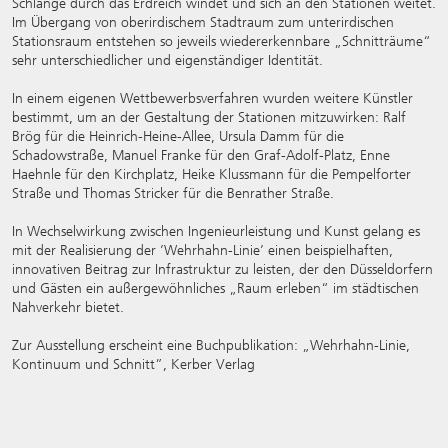
Schlange durch das Erdreich windet und sich an den Stationen weitet.
Im Übergang von oberirdischem Stadtraum zum unterirdischen
Stationsraum entstehen so jeweils wiedererkennbare „Schnitträume“
sehr unterschiedlicher und eigenständiger Identität.
In einem eigenen Wettbewerbsverfahren wurden weitere Künstler
bestimmt, um an der Gestaltung der Stationen mitzuwirken: Ralf
Brög für die Heinrich-Heine-Allee, Ursula Damm für die
Schadowstraße, Manuel Franke für den Graf-Adolf-Platz, Enne
Haehnle für den Kirchplatz, Heike Klussmann für die Pempelforter
Straße und Thomas Stricker für die Benrather Straße.
In Wechselwirkung zwischen Ingenieurleistung und Kunst gelang es
mit der Realisierung der ’Wehrhahn-Linie’ einen beispielhaften,
innovativen Beitrag zur Infrastruktur zu leisten, der den Düsseldorfern
und Gästen ein außergewöhnliches „Raum erleben“ im städtischen
Nahverkehr bietet.
Zur Ausstellung erscheint eine Buchpublikation: „Wehrhahn-Linie,
Kontinuum und Schnitt”, Kerber Verlag