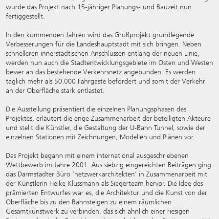
wurde das Projekt nach 15-jähriger Planungs- und Bauzeit nun
fertiggestellt.
In den kommenden Jahren wird das Großprojekt grundlegende
Verbesserungen für die Landeshauptstadt mit sich bringen. Neben
schnelleren innerstädtischen Anschlüssen entlang der neuen Linie,
werden nun auch die Stadtentwicklungsgebiete im Osten und Westen
besser an das bestehende Verkehrsnetz angebunden. Es werden
täglich mehr als 50.000 Fahrgäste befördert und somit der Verkehr
an der Oberfläche stark entlastet.
Die Ausstellung präsentiert die einzelnen Planungsphasen des
Projektes, erläutert die enge Zusammenarbeit der beteiligten Akteure
und stellt die Künstler, die Gestaltung der U-Bahn Tunnel, sowie der
einzelnen Stationen mit Zeichnungen, Modellen und Plänen vor.
Das Projekt begann mit einem international ausgeschriebenen
Wettbewerb im Jahre 2001. Aus siebzig eingereichten Beiträgen ging
das Darmstädter Büro ’netzwerkarchitekten’ in Zusammenarbeit mit
der Künstlerin Heike Klussmann als Siegerteam hervor. Die Idee des
prämierten Entwurfes war es, die Architektur und die Kunst von der
Oberfläche bis zu den Bahnsteigen zu einem räumlichen
Gesamtkunstwerk zu verbinden, das sich ähnlich einer riesigen