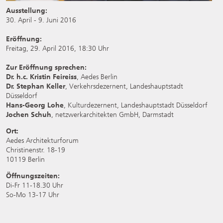
Ausstellung:
30. April - 9. Juni 2016
Eröffnung:
Freitag, 29. April 2016, 18:30 Uhr
Zur Eröffnung sprechen:
Dr. h.c. Kristin Feireiss
, Aedes Berlin
Dr. Stephan Keller
, Verkehrsdezernent, Landeshauptstadt
Düsseldorf
Hans-Georg Lohe
, Kulturdezernent, Landeshauptstadt Düsseldorf
Jochen Schuh
, netzwerkarchitekten GmbH, Darmstadt
Ort:
Aedes Architekturforum
Christinenstr. 18-19
10119 Berlin
Öffnungszeiten:
Di-Fr 11-18.30 Uhr
So-Mo 13-17 Uhr