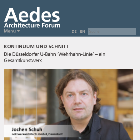
Menu
DE
EN
KONTINUUM UND SCHNITT
Die Düsseldorfer U-Bahn ‘Wehrhahn-Linie’ – ein
Gesamtkunstwerk