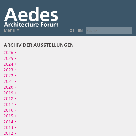
Menu
DE
EN
ARCHIV DER AUSSTELLUNGEN
2026
2025
2024
2023
2022
2021
2020
2019
2018
2017
2016
2015
2014
2013
2012