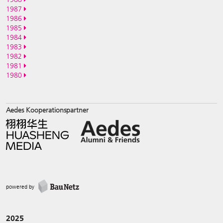
1987
1986
1985
1984
1983
1982
1981
1980
Aedes Kooperationspartner
powered by
2025