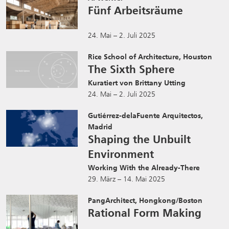
Fünf Arbeitsräume
24. Mai – 2. Juli 2025
Rice School of Architecture, Houston
The Sixth Sphere
Kuratiert von Brittany Utting
24. Mai – 2. Juli 2025
Gutiérrez-delaFuente Arquitectos,
Madrid
Shaping the Unbuilt
Environment
Working With the Already-There
29. März – 14. Mai 2025
PangArchitect, Hongkong/Boston
Rational Form Making