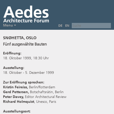
Menu
DE
EN
SNØHETTA, OSLO
Fünf ausgewählte Bauten
Eröffnung:
18. Oktober 1999, 18:30 Uhr
Ausstellung:
18. Oktober - 5. Dezember 1999
Zur Eröffnung sprechen:
Kristin Feireiss,
Berlin/Rotterdam
Gerd Pettersen,
Botschaftsrätin, Berlin
Peter Davey,
Editor Architectural Review
Richard Holmquist
, Unesco, Paris
Ausstellungsort: