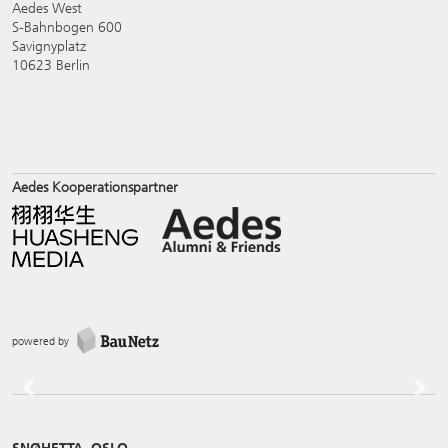
Aedes West
S-Bahnbogen 600
Savignyplatz
10623 Berlin
Aedes Kooperationspartner
powered by
Previous
Next