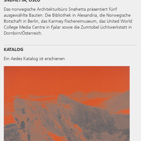
SNØHETTA, OSLO
Das norwegische Architekturbüro Snøhetta präsentiert fünf
ausgewählte Bauten: Die Bibliothek in Alexandria, die Norwegische
Botschaft in Berlin, das Karmøy Fischereimuseum, das United World
College Media Centre in Fjalar sowie die Zumtobel Lichtwerkstatt in
Dornbirn/Österreich.
KATALOG
Ein Aedes Katalog ist erschienen