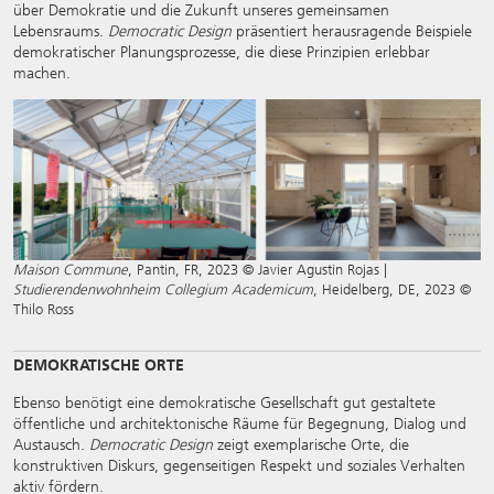
über Demokratie und die Zukunft unseres gemeinsamen
Lebensraums.
Democratic Design
präsentiert herausragende Beispiele
demokratischer Planungsprozesse, die diese Prinzipien erlebbar
machen.
Maison Commune
, Pantin, FR, 2023 © Javier Agustin Rojas |
Studierendenwohnheim Collegium Academicum
, Heidelberg, DE, 2023 ©
Thilo Ross
DEMOKRATISCHE ORTE
Ebenso benötigt eine demokratische Gesellschaft gut gestaltete
öffentliche und architektonische Räume für Begegnung, Dialog und
Austausch.
Democratic Design
zeigt exemplarische Orte, die
konstruktiven Diskurs, gegenseitigen Respekt und soziales Verhalten
aktiv fördern.