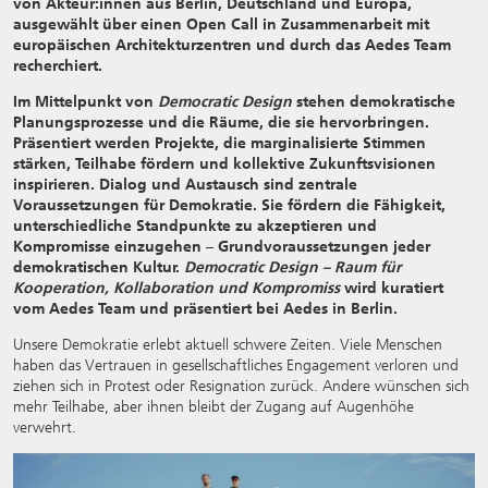
von Akteur:innen aus Berlin, Deutschland und Europa,
ausgewählt über einen Open Call in Zusammenarbeit mit
europäischen Architekturzentren und durch das Aedes Team
recherchiert.
Im Mittelpunkt von
Democratic Design
stehen demokratische
Planungsprozesse und die Räume, die sie hervorbringen.
Präsentiert werden Projekte, die marginalisierte Stimmen
stärken, Teilhabe fördern und kollektive Zukunftsvisionen
inspirieren. Dialog und Austausch sind zentrale
Voraussetzungen für Demokratie. Sie fördern die Fähigkeit,
unterschiedliche Standpunkte zu akzeptieren und
Kompromisse einzugehen – Grundvoraussetzungen jeder
demokratischen Kultur.
Democratic Design – Raum für
Kooperation, Kollaboration und Kompromiss
wird kuratiert
vom Aedes Team und präsentiert bei Aedes in Berlin.
Unsere Demokratie erlebt aktuell schwere Zeiten. Viele Menschen
haben das Vertrauen in gesellschaftliches Engagement verloren und
ziehen sich in Protest oder Resignation zurück. Andere wünschen sich
mehr Teilhabe, aber ihnen bleibt der Zugang auf Augenhöhe
verwehrt.