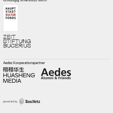
Großzügig unterstützt durch
Aedes Kooperationspartner
powered by