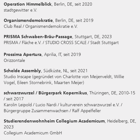
Operation Himmelblick
, Berlin, DE, seit 2020
stadtgewitter e.V.
Organismendemokratie
, Berlin, DE, seit 2019
Club Real / Organismendemokratie e.V.
PRISMA Schwaben-Bräu-Passage
, Stuttgart, DE, 2023
PRISMA / Fläche e.V. / STUDIO CROSS SCALE / Stadt Stuttgart
Prossima Apertura
, Aprilia, IT, seit 2019
Orizzontale
Schelde Assembly
, Südküste, NL, seit 2021
Studio Inscape (gegründet von Charlotte von Meijenveldt, Willie
Vogel, Eileen Stornebrink, Maarten Meijer)
schwarzwurzel / Bürgerpark Kopernikus
, Thüringen, DE, 2010-15
/ seit 2017
Karolin Leipold / Lucio Nardi / kulturverein schwarzwurzel e.V. /
Bürgergruppe Zusammenwachsen / Ralf Appelfeller
Studierendenwohnheim Collegium Academicum
, Heidelberg, DE,
2023
Collegium Academicum GmbH