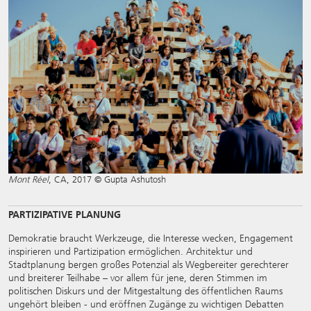
Mont Réel
, CA, 2017 © Gupta Ashutosh
PARTIZIPATIVE PLANUNG
Demokratie braucht Werkzeuge, die Interesse wecken, Engagement
inspirieren und Partizipation ermöglichen. Architektur und
Stadtplanung bergen großes Potenzial als Wegbereiter gerechterer
und breiterer Teilhabe – vor allem für jene, deren Stimmen im
politischen Diskurs und der Mitgestaltung des öffentlichen Raums
ungehört bleiben - und eröffnen Zugänge zu wichtigen Debatten