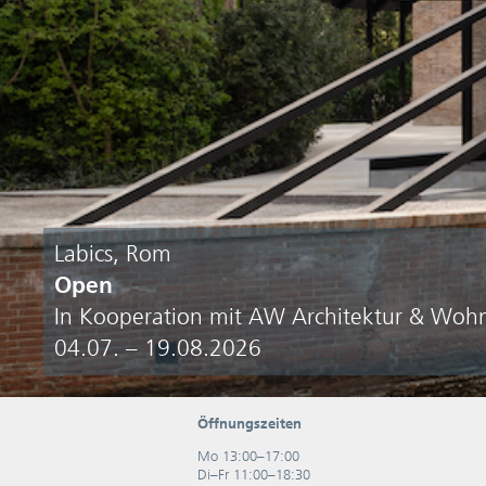
Labics, Rom
Open
In Kooperation mit AW Architektur & Woh
04.07. – 19.08.2026
Öffnungszeiten
Mo 13:00–17:00
Di–Fr 11:00–18:30