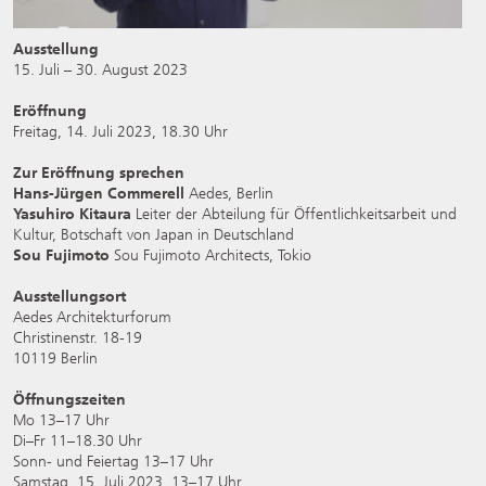
Ausstellung
15. Juli – 30. August 2023
Eröffnung
Freitag, 14. Juli 2023, 18.30 Uhr
Zur Eröffnung sprechen
Hans-Jürgen Commerell
Aedes, Berlin
Yasuhiro Kitaura
Leiter der Abteilung für Öffentlichkeitsarbeit und
Kultur, Botschaft von Japan in Deutschland
Sou Fujimoto
Sou Fujimoto Architects, Tokio
Ausstellungsort
Aedes Architekturforum
Christinenstr. 18-19
10119 Berlin
Öffnungszeiten
Mo 13–17 Uhr
Di–Fr 11–18.30 Uhr
Sonn- und Feiertag 13–17 Uhr
Samstag, 15. Juli 2023, 13–17 Uhr