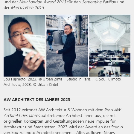
und der
New London Award 2013
für den
Serpentine Pavilion
und
der
Marcus Prize 2013
.
Sou Fujimoto, 2023. © Urban Zintel | Studio in Paris, FR, Sou Fujimoto
Architects, 2023. © Urban Zintel
AW ARCHITEKT DES JAHRES 2023
Seit 2012 zeichnet AW Architektur & Wohnen mit dem Preis
AW
Architekt des Jahres
aufstrebende Architekt:innen aus, die mit
originellen Konzepten und Gestaltungsideen neue Impulse für
Architektur und Stadt setzen. 2023 wird der Award an das Studio
von Sou Fujimoto Architects verliehen. „Altes auflösen, Neues