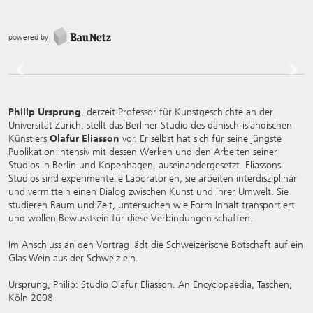
powered by
Previous
Next
Philip Ursprung
, derzeit Professor für Kunstgeschichte an der
Universität Zürich, stellt das Berliner Studio des dänisch-isländischen
Künstlers
Olafur Eliasson
vor. Er selbst hat sich für seine jüngste
Publikation intensiv mit dessen Werken und den Arbeiten seiner
Studios in Berlin und Kopenhagen, auseinandergesetzt. Eliassons
Studios sind experimentelle Laboratorien, sie arbeiten interdisziplinär
und vermitteln einen Dialog zwischen Kunst und ihrer Umwelt. Sie
studieren Raum und Zeit, untersuchen wie Form Inhalt transportiert
und wollen Bewusstsein für diese Verbindungen schaffen.
Im Anschluss an den Vortrag lädt die Schweizerische Botschaft auf ein
Glas Wein aus der Schweiz ein.
Ursprung, Philip: Studio Olafur Eliasson. An Encyclopaedia, Taschen,
Köln 2008