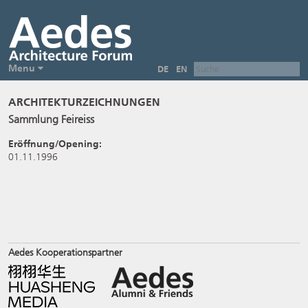
Menu
DE
EN
ARCHITEKTURZEICHNUNGEN
Sammlung Feireiss
Eröffnung/Opening:
01.11.1996
Aedes Kooperationspartner