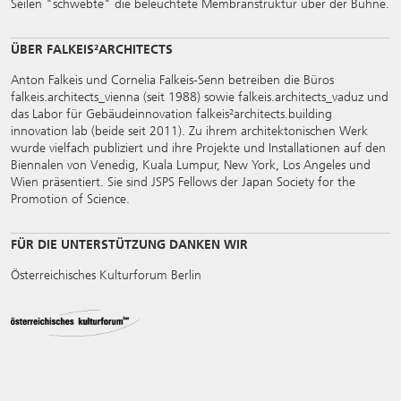
Seilen "schwebte" die beleuchtete Membranstruktur über der Bühne.
ÜBER FALKEIS²ARCHITECTS
Anton Falkeis und Cornelia Falkeis-Senn betreiben die Büros
falkeis.architects_vienna (seit 1988) sowie falkeis.architects_vaduz und
das Labor für Gebäudeinnovation falkeis²architects.building
innovation lab (beide seit 2011). Zu ihrem architektonischen Werk
wurde vielfach publiziert und ihre Projekte und Installationen auf den
Biennalen von Venedig, Kuala Lumpur, New York, Los Angeles und
Wien präsentiert. Sie sind JSPS Fellows der Japan Society for the
Promotion of Science.
FÜR DIE UNTERSTÜTZUNG DANKEN WIR
Österreichisches Kulturforum Berlin