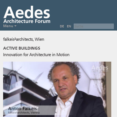
Menu
DE
EN
falkeis²architects, Wien
ACTIVE BUILDINGS
Innovation for Architecture in Motion