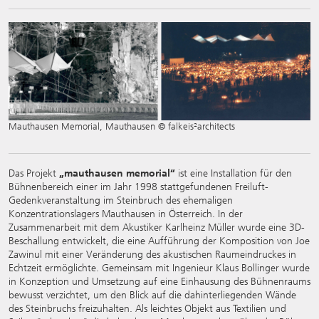
Mauthausen Memorial, Mauthausen © falkeis²architects
Das Projekt
„mauthausen memorial“
ist eine Installation für den
Bühnenbereich einer im Jahr 1998 stattgefundenen Freiluft-
Gedenkveranstaltung im Steinbruch des ehemaligen
Konzentrationslagers Mauthausen in Österreich. In der
Zusammenarbeit mit dem Akustiker Karlheinz Müller wurde eine 3D-
Beschallung entwickelt, die eine Aufführung der Komposition von Joe
Zawinul mit einer Veränderung des akustischen Raumeindruckes in
Echtzeit ermöglichte. Gemeinsam mit Ingenieur Klaus Bollinger wurde
in Konzeption und Umsetzung auf eine Einhausung des Bühnenraums
bewusst verzichtet, um den Blick auf die dahinterliegenden Wände
des Steinbruchs freizuhalten. Als leichtes Objekt aus Textilien und