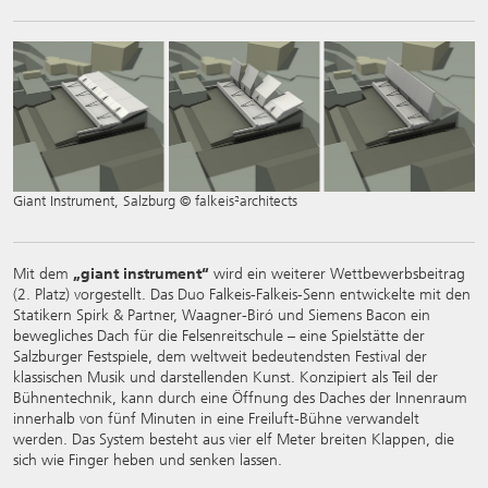
Giant Instrument, Salzburg © falkeis²architects
Mit dem
„giant instrument“
wird ein weiterer Wettbewerbsbeitrag
(2. Platz) vorgestellt. Das Duo Falkeis-Falkeis-Senn entwickelte mit den
Statikern Spirk & Partner, Waagner-Biró und Siemens Bacon ein
bewegliches Dach für die Felsenreitschule – eine Spielstätte der
Salzburger Festspiele, dem weltweit bedeutendsten Festival der
klassischen Musik und darstellenden Kunst. Konzipiert als Teil der
Bühnentechnik, kann durch eine Öffnung des Daches der Innenraum
innerhalb von fünf Minuten in eine Freiluft-Bühne verwandelt
werden. Das System besteht aus vier elf Meter breiten Klappen, die
sich wie Finger heben und senken lassen.