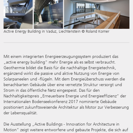
Active Energy Building in Vaduz, Liechtenstein © Roland Korner
Mit einem integrierten Energieerzeugungssystem produziert das
„active energy building“ mehr Energie als es selbst verbraucht.
Geothermie bildet die Basis für die nachhaltige Energietechnik,
ergänzend wirkt die passive und aktive Nutzung von Energie von
Solarpaneelen und -flügeln. Mit dem Energieüberschuss werden die
benachbarten Gebäude über eine vernetzte Struktur versorgt und
Strom in das öffentliche Netz eingespeist. Das für den
Nachhaltigkeitspreis „Erneuerbare Energie und Energieeffizienz“ der
Internationalen Bodenseekonferenz 2017 nominierte Gebäude
positioniert zukunftsweisende Architektur als Motor zur Verbesserung
der Lebensqualität.
Die Ausstellung „Active Buildings - Innovation for Architecture in
Motion“ zeigt weitere entworfene und gebaute Projekte, die sich auf