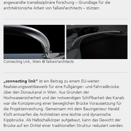
angewandte transdisziplinäre Forschung – Grundlage für die
architektonische Arbeit von falkeis²architects – stützen:
Connecting Link, Wien © falkeis²architects
„connecting link“
ist ein Beitrag zu einem EU-weiten
Realisierungswettbewerb für eine Fußgänger- und Fahrradbrücke
über den Donaukanal in Wien. Aus Gründen der
Hochwassersicherheit und der notwendigen Schiffbarkeit des Kanals
war die Konzipierung einer beweglichen Brücke Voraussetzung für
die Projekteinreichung. Gemeinsam mit dem Bauingenieur Harald
Kloft entwarfen die Architekten eine leichte und dynamische
Kippbrücke. Als Halbschalkörper aufgebaut, kann das Gewicht der
Brücke auf ein Drittel einer traditionellen Struktur reduziert werden.