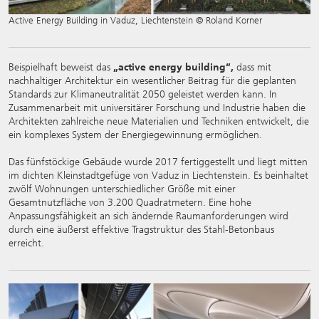
Active Energy Building in Vaduz, Liechtenstein © Roland Korner
Beispielhaft beweist das
„active energy building“,
dass mit
nachhaltiger Architektur ein wesentlicher Beitrag für die geplanten
Standards zur Klimaneutralität 2050 geleistet werden kann. In
Zusammenarbeit mit universitärer Forschung und Industrie haben die
Architekten zahlreiche neue Materialien und Techniken entwickelt, die
ein komplexes System der Energiegewinnung ermöglichen.
Das fünfstöckige Gebäude wurde 2017 fertiggestellt und liegt mitten
im dichten Kleinstadtgefüge von Vaduz in Liechtenstein. Es beinhaltet
zwölf Wohnungen unterschiedlicher Größe mit einer
Gesamtnutzfläche von 3.200 Quadratmetern. Eine hohe
Anpassungsfähigkeit an sich ändernde Raumanforderungen wird
durch eine äußerst effektive Tragstruktur des Stahl-Betonbaus
erreicht.