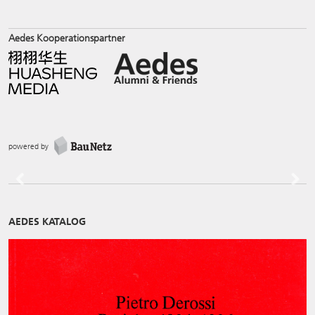
Aedes Kooperationspartner
powered by
Previous
Next
AEDES KATALOG