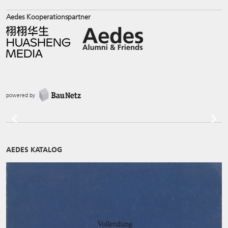
Aedes Kooperationspartner
powered by
Previous
Next
AEDES KATALOG