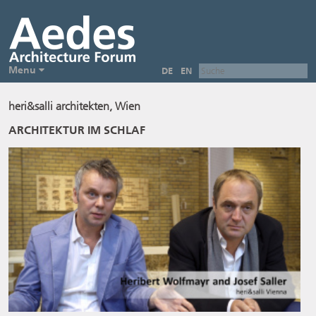
Menu
DE
EN
heri&salli architekten, Wien
ARCHITEKTUR IM SCHLAF