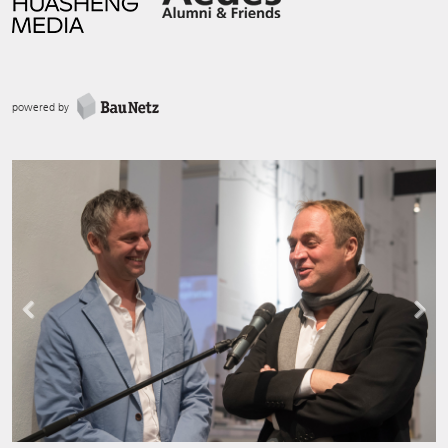
powered by
Previous
Next