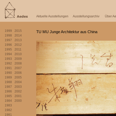
Aktuelle Ausstellungen
Ausstellungsarchiv
Über A
1999
2015
TU MU Junge Architektur aus China
1998
2014
1997
2013
1996
2012
1995
2011
1994
2010
1993
2009
1992
2008
1991
2007
1990
2006
1989
2005
1988
2004
1987
2003
1986
2002
1985
2001
1984
2000
1983
1982
1981