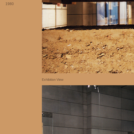
1980
Exhibition View