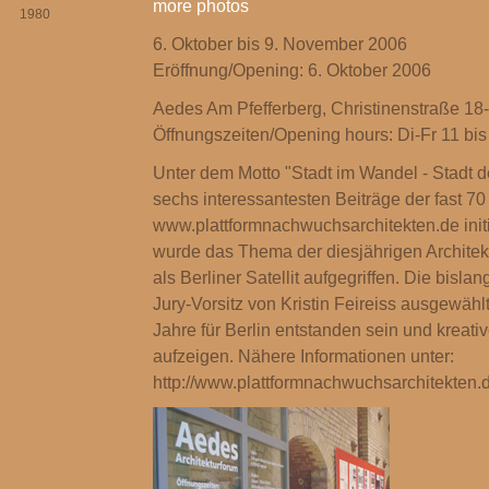
more photos
1980
6. Oktober bis 9. November 2006
Eröffnung/Opening: 6. Oktober 2006
Aedes Am Pfefferberg, Christinenstraße 18-
Öffnungszeiten/Opening hours: Di-Fr 11 bis
Unter dem Motto "Stadt im Wandel - Stadt d
sechs interessantesten Beiträge der fast 7
www.plattformnachwuchsarchitekten.de init
wurde das Thema der diesjährigen Architek
als Berliner Satellit aufgegriffen. Die bisla
Jury-Vorsitz von Kristin Feireiss ausgewählt
Jahre für Berlin entstanden sein und kreativ
aufzeigen. Nähere Informationen unter:
http://www.plattformnachwuchsarchitekten.